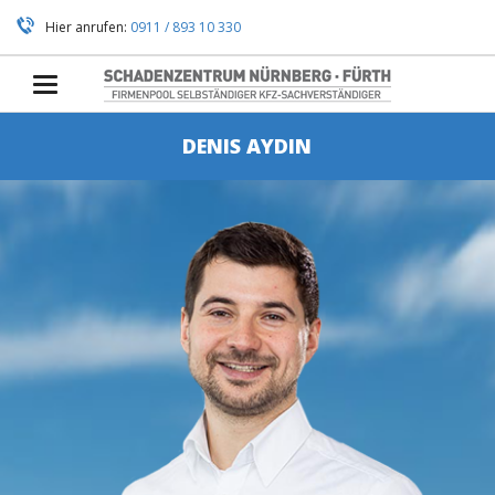
Hier anrufen:
0911 / 893 10 330
DENIS AYDIN